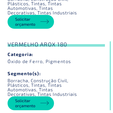
Plásticos
,
Tintas
,
Tintas
Automotivas
,
Tintas
Decorativas
,
Tintas Industriais
Solicitar
orçamento
VERMELHO AROX 180
Categoria:
Óxido de Ferro
,
Pigmentos
Segmento(s):
Borracha
,
Construção Civil
,
Plásticos
,
Tintas
,
Tintas
Automotivas
,
Tintas
Decorativas
,
Tintas Industriais
Solicitar
orçamento