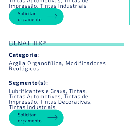
Tintas Automotivas
,
Tintas de
Impressão
,
Tintas Industriais
Solicitar
orçamento
BENATHIX®
Categoria:
Argila Organofílica
,
Modificadores
Reológicos
Segmento(s):
Lubrificantes e Graxa
,
Tintas
,
Tintas Automotivas
,
Tintas de
Impressão
,
Tintas Decorativas
,
Tintas Industriais
Solicitar
orçamento