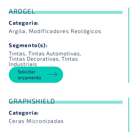
AROGEL
Categoria:
Argila
,
Modificadores Reológicos
Segmento(s):
Tintas
,
Tintas Automotivas
,
Tintas Decorativas
,
Tintas
Industriais
Solicitar
orçamento
GRAPHSHIELD
Categoria:
Ceras Micronizadas