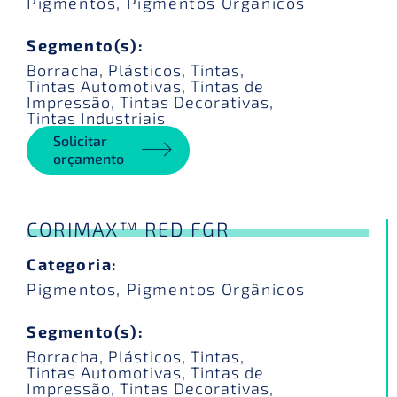
Pigmentos
,
Pigmentos Orgânicos
Segmento(s):
Borracha
,
Plásticos
,
Tintas
,
Tintas Automotivas
,
Tintas de
Impressão
,
Tintas Decorativas
,
Tintas Industriais
Solicitar
orçamento
CORIMAX™ RED FGR
Categoria:
Pigmentos
,
Pigmentos Orgânicos
Segmento(s):
Borracha
,
Plásticos
,
Tintas
,
Tintas Automotivas
,
Tintas de
Impressão
,
Tintas Decorativas
,