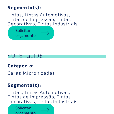
Segmento(s):
Tintas
,
Tintas Automotivas
,
Tintas de Impressão
,
Tintas
Decorativas
,
Tintas Industriais
Solicitar
orçamento
SUPERGLIDE
Categoria:
Ceras Micronizadas
Segmento(s):
Tintas
,
Tintas Automotivas
,
Tintas de Impressão
,
Tintas
Decorativas
,
Tintas Industriais
Solicitar
orçamento