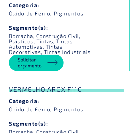
Categoria:
Óxido de Ferro
,
Pigmentos
Segmento(s):
Borracha
,
Construção Civil
,
Plásticos
,
Tintas
,
Tintas
Automotivas
,
Tintas
Decorativas
,
Tintas Industriais
Solicitar
orçamento
VERMELHO AROX F110
Categoria:
Óxido de Ferro
,
Pigmentos
Segmento(s):
Borracha
,
Construção Civil
,