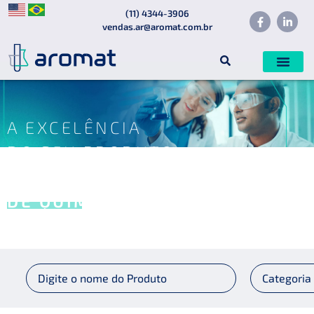
(11) 4344-3906
vendas.ar@aromat.com.br
A EXCELÊNCIA
DO SEU PRODUTO
É UMA QUESTÃO
DE QUÍMICA.