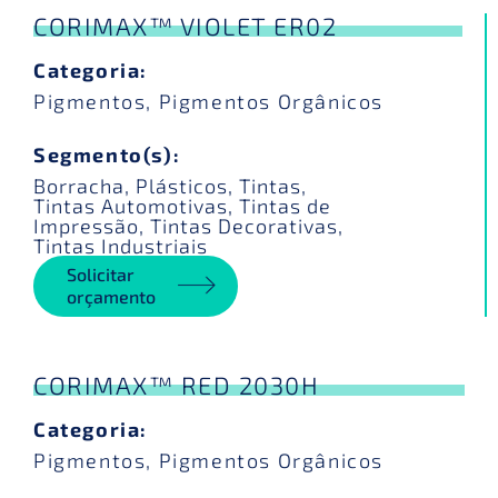
CORIMAX™ VIOLET ER02
Categoria:
Pigmentos
,
Pigmentos Orgânicos
Segmento(s):
Borracha
,
Plásticos
,
Tintas
,
Tintas Automotivas
,
Tintas de
Impressão
,
Tintas Decorativas
,
Tintas Industriais
Solicitar
orçamento
CORIMAX™ RED 2030H
Categoria:
Pigmentos
,
Pigmentos Orgânicos