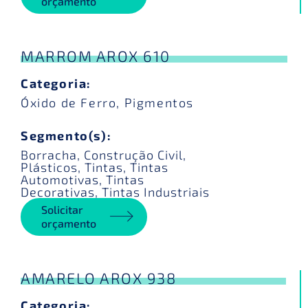
orçamento
MARROM AROX 610
Categoria:
Óxido de Ferro
,
Pigmentos
Segmento(s):
Borracha
,
Construção Civil
,
Plásticos
,
Tintas
,
Tintas
Automotivas
,
Tintas
Decorativas
,
Tintas Industriais
Solicitar
orçamento
AMARELO AROX 938
Categoria: