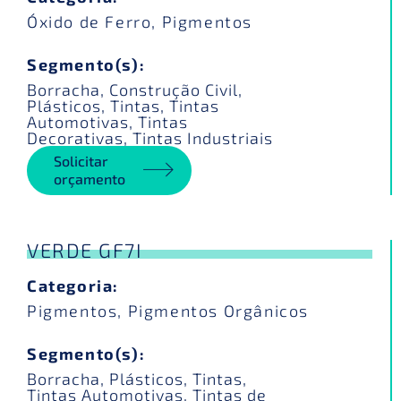
Óxido de Ferro
,
Pigmentos
Segmento(s):
Borracha
,
Construção Civil
,
Plásticos
,
Tintas
,
Tintas
Automotivas
,
Tintas
Decorativas
,
Tintas Industriais
Solicitar
orçamento
VERDE GF7I
Categoria:
Pigmentos
,
Pigmentos Orgânicos
Segmento(s):
Borracha
,
Plásticos
,
Tintas
,
Tintas Automotivas
,
Tintas de