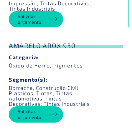
Impressão
,
Tintas Decorativas
,
Tintas Industriais
Solicitar
orçamento
AMARELO AROX 930
Categoria:
Óxido de Ferro
,
Pigmentos
Segmento(s):
Borracha
,
Construção Civil
,
Plásticos
,
Tintas
,
Tintas
Automotivas
,
Tintas
Decorativas
,
Tintas Industriais
Solicitar
orçamento