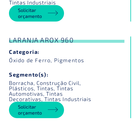
Tintas Industriais
Solicitar
orçamento
LARANJA AROX 960
Categoria:
Óxido de Ferro
,
Pigmentos
Segmento(s):
Borracha
,
Construção Civil
,
Plásticos
,
Tintas
,
Tintas
Automotivas
,
Tintas
Decorativas
,
Tintas Industriais
Solicitar
orçamento