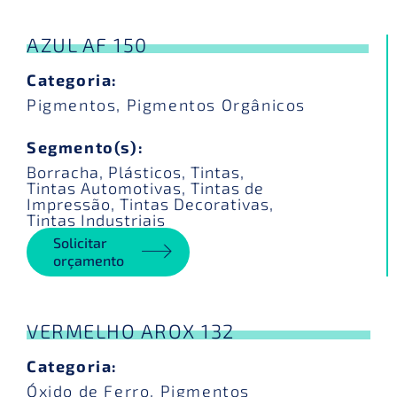
AZUL AF 150
Categoria:
Pigmentos
,
Pigmentos Orgânicos
Segmento(s):
Borracha
,
Plásticos
,
Tintas
,
Tintas Automotivas
,
Tintas de
Impressão
,
Tintas Decorativas
,
Tintas Industriais
Solicitar
orçamento
VERMELHO AROX 132
Categoria:
Óxido de Ferro
,
Pigmentos