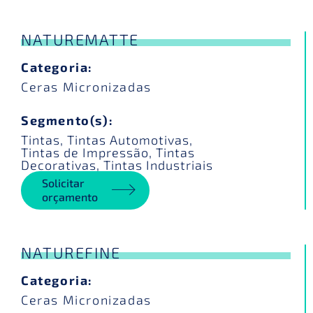
NATUREMATTE
Categoria:
Ceras Micronizadas
Segmento(s):
Tintas
,
Tintas Automotivas
,
Tintas de Impressão
,
Tintas
Decorativas
,
Tintas Industriais
Solicitar
orçamento
NATUREFINE
Categoria:
Ceras Micronizadas