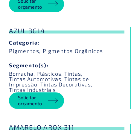
Solicitar
orçamento
AZUL BGL4
Categoria:
Pigmentos
,
Pigmentos Orgânicos
Segmento(s):
Borracha
,
Plásticos
,
Tintas
,
Tintas Automotivas
,
Tintas de
Impressão
,
Tintas Decorativas
,
Tintas Industriais
Solicitar
orçamento
AMARELO AROX 311