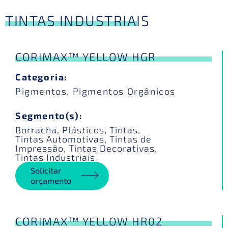
TINTAS INDUSTRIAIS
CORIMAX™ YELLOW HGR
Categoria:
Pigmentos
,
Pigmentos Orgânicos
Segmento(s):
Borracha
,
Plásticos
,
Tintas
,
Tintas Automotivas
,
Tintas de
Impressão
,
Tintas Decorativas
,
Tintas Industriais
Solicitar
orçamento
CORIMAX™ YELLOW HR02