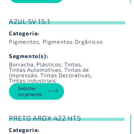
AZUL SV 15:1
Categoria:
Pigmentos
,
Pigmentos Orgânicos
Segmento(s):
Borracha
,
Plásticos
,
Tintas
,
Tintas Automotivas
,
Tintas de
Impressão
,
Tintas Decorativas
,
Tintas Industriais
Solicitar
orçamento
PRETO AROX 422 HTS
Categoria: