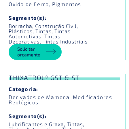
Óxido de Ferro
,
Pigmentos
Segmento(s):
Borracha
,
Construção Civil
,
Plásticos
,
Tintas
,
Tintas
Automotivas
,
Tintas
Decorativas
,
Tintas Industriais
Solicitar
orçamento
THIXATROL® GST & ST
Categoria:
Derivados de Mamona
,
Modificadores
Reológicos
Segmento(s):
Lubrificantes e Graxa
,
Tintas
,