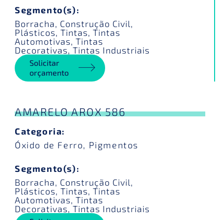
Segmento(s):
Borracha
,
Construção Civil
,
Plásticos
,
Tintas
,
Tintas
Automotivas
,
Tintas
Decorativas
,
Tintas Industriais
Solicitar
orçamento
AMARELO AROX 586
Categoria:
Óxido de Ferro
,
Pigmentos
Segmento(s):
Borracha
,
Construção Civil
,
Plásticos
,
Tintas
,
Tintas
Automotivas
,
Tintas
Decorativas
,
Tintas Industriais