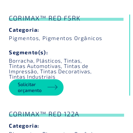
CORIMAX™ RED F5RK
Categoria:
Pigmentos
,
Pigmentos Orgânicos
Segmento(s):
Borracha
,
Plásticos
,
Tintas
,
Tintas Automotivas
,
Tintas de
Impressão
,
Tintas Decorativas
,
Tintas Industriais
Solicitar
orçamento
CORIMAX™ RED 122A
Categoria: