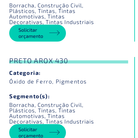
Borracha
,
Construção Civil
,
Plásticos
,
Tintas
,
Tintas
Automotivas
,
Tintas
Decorativas
,
Tintas Industriais
Solicitar
orçamento
PRETO AROX 430
Categoria:
Óxido de Ferro
,
Pigmentos
Segmento(s):
Borracha
,
Construção Civil
,
Plásticos
,
Tintas
,
Tintas
Automotivas
,
Tintas
Decorativas
,
Tintas Industriais
Solicitar
orçamento