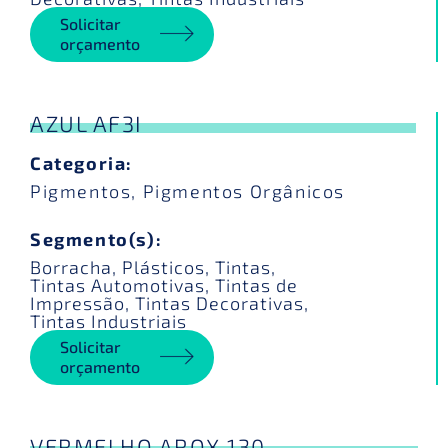
Solicitar
orçamento
AZUL AF3I
Categoria:
Pigmentos
,
Pigmentos Orgânicos
Segmento(s):
Borracha
,
Plásticos
,
Tintas
,
Tintas Automotivas
,
Tintas de
Impressão
,
Tintas Decorativas
,
Tintas Industriais
Solicitar
orçamento
VERMELHO AROX 130