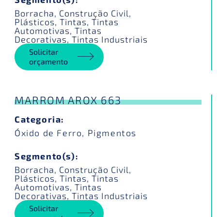
Borracha
,
Construção Civil
,
Plásticos
,
Tintas
,
Tintas
Automotivas
,
Tintas
Decorativas
,
Tintas Industriais
Solicitar
orçamento
MARROM AROX 663
Categoria:
Óxido de Ferro
,
Pigmentos
Segmento(s):
Borracha
,
Construção Civil
,
Plásticos
,
Tintas
,
Tintas
Automotivas
,
Tintas
Decorativas
,
Tintas Industriais
Solicitar