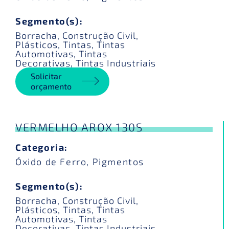
Segmento(s):
Borracha
,
Construção Civil
,
Plásticos
,
Tintas
,
Tintas
Automotivas
,
Tintas
Decorativas
,
Tintas Industriais
Solicitar
orçamento
VERMELHO AROX 130S
Categoria:
Óxido de Ferro
,
Pigmentos
Segmento(s):
Borracha
,
Construção Civil
,
Plásticos
,
Tintas
,
Tintas
Automotivas
,
Tintas
Decorativas
,
Tintas Industriais