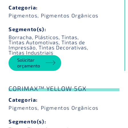
Categoria:
Pigmentos
,
Pigmentos Orgânicos
Segmento(s):
Borracha
,
Plásticos
,
Tintas
,
Tintas Automotivas
,
Tintas de
Impressão
,
Tintas Decorativas
,
Tintas Industriais
Solicitar
orçamento
CORIMAX™ YELLOW 5GX
Categoria:
Pigmentos
,
Pigmentos Orgânicos
Segmento(s):