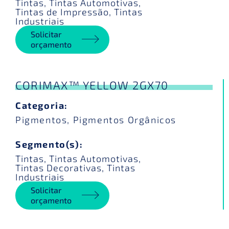
Tintas
,
Tintas Automotivas
,
Tintas de Impressão
,
Tintas
Industriais
Solicitar
orçamento
CORIMAX™ YELLOW 2GX70
Categoria:
Pigmentos
,
Pigmentos Orgânicos
Segmento(s):
Tintas
,
Tintas Automotivas
,
Tintas Decorativas
,
Tintas
Industriais
Solicitar
orçamento