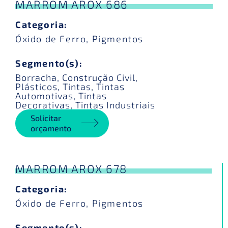
MARROM AROX 686
Categoria:
Óxido de Ferro
,
Pigmentos
Segmento(s):
Borracha
,
Construção Civil
,
Plásticos
,
Tintas
,
Tintas
Automotivas
,
Tintas
Decorativas
,
Tintas Industriais
Solicitar
orçamento
MARROM AROX 678
Categoria:
Óxido de Ferro
,
Pigmentos
Segmento(s):