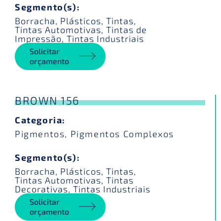
Segmento(s):
Borracha
,
Plásticos
,
Tintas
,
Tintas Automotivas
,
Tintas de
Impressão
,
Tintas Industriais
Solicitar
orçamento
BROWN 156
Categoria:
Pigmentos
,
Pigmentos Complexos
Segmento(s):
Borracha
,
Plásticos
,
Tintas
,
Tintas Automotivas
,
Tintas
Decorativas
,
Tintas Industriais
Solicitar
orçamento