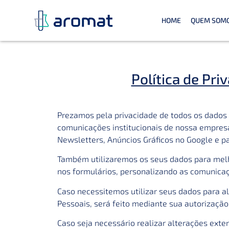
HOME
QUEM SOM
Política de Pr
Prezamos pela privacidade de todos os dados 
comunicações institucionais de nossa empresa
Newsletters, Anúncios Gráficos no Google e p
Também utilizaremos os seus dados para melh
nos formulários, personalizando as comunicaç
Caso necessitemos utilizar seus dados para al
Pessoais, será feito mediante sua autorização
Caso seja necessário realizar alterações ext