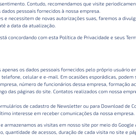
nsentimento. Contudo, recomendamos que visite periodicamen
 dados pessoais fornecidos à nossa empresa.
tes e necessitem de novas autorizações suas, faremos a divul
té a data da atualização.
stá concordando com esta Política de Privacidade e seus Term
apenas os dados pessoais fornecidos pelo próprio usuário em
telefone, celular e e-mail. Em ocasiões esporádicas, podem se
empresa, número de funcionários dessa empresa, formação ac
ongo das páginas do site. Contatos realizados com nossa emp
rmulários de cadastro de Newsletter ou para Download de Co
ítimo interesse em receber comunicações da nossa empresa.
 armazenamos as visitas em nosso site por meio do Google An
 quantidade de acessos, duração de cada visita no site e pági