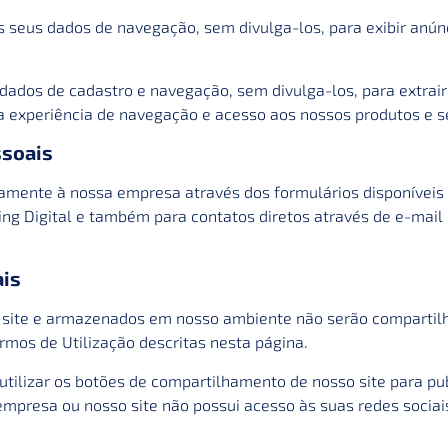
s seus dados de navegação, sem divulga-los, para exibir anún
dados de cadastro e navegação, sem divulga-los, para extrair 
a experiência de navegação e acesso aos nossos produtos e s
ssoais
amente à nossa empresa através dos formulários disponíveis 
ng Digital e também para contatos diretos através de e-mail
is
 site e armazenados em nosso ambiente não serão compartilh
rmos de Utilização descritas nesta página.
utilizar os botões de compartilhamento de nosso site para pub
 empresa ou nosso site não possui acesso às suas redes sociai