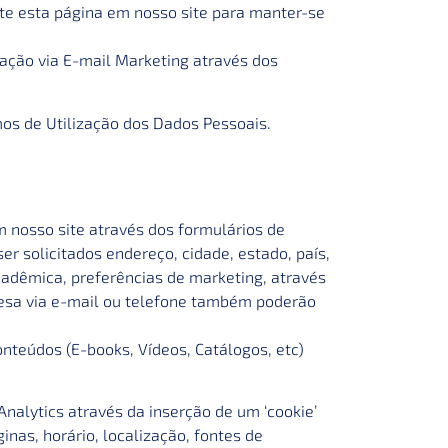
te esta página em nosso site para manter-se
gação via E-mail Marketing através dos
os de Utilização dos Dados Pessoais.
 nosso site através dos formulários de
r solicitados endereço, cidade, estado, país,
adêmica, preferências de marketing, através
resa via e-mail ou telefone também poderão
nteúdos (E-books, Vídeos, Catálogos, etc)
alytics através da inserção de um ‘cookie’
nas, horário, localização, fontes de