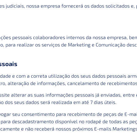
s judiciais, nossa empresa fornecerá os dados solicitados e, 
mações pessoais colaboradores internos da nossa empresa, b
o, para realizar os serviços de Marketing e Comunicação descr
ssoais
ade e com a correta utilização dos seus dados pessoais arm
stro, alteração de informações, cancelamento de recebimentos
site alterar as suas informações pessoais já enviadas, entre
ão dos seus dados será realizada em até 7 dias úteis.
vogar seu consentimento para recebimento de peças de E-mail
para descadastramento disponível no rodapé de todas as peças
icamente e não receberá nossos próximos E-mails Marketing