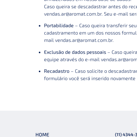
Caso queira se descadastrar antes do re
vendas.ar@aromat.com.br
. Seu e-mail ser
Portabilidade
– Caso queira transferir seu
cadastramento em um dos nossos formulá
mail
vendas.ar@aromat.com.br
.
Exclusão de dados pessoais
– Caso queir
equipe através do e-mail
vendas.ar@arom
Recadastro
– Caso solicite o descadastr
formulário você será inserido novamente
HOME
(11) 4344-