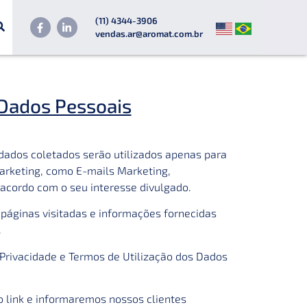
(11) 4344-3906
vendas.ar@aromat.com.br
 Dados Pessoais
dados coletados serão utilizados apenas para
marketing, como E-mails Marketing,
acordo com o seu interesse divulgado.
páginas visitadas e informações fornecidas
.
 Privacidade e Termos de Utilização dos Dados
o link e informaremos nossos clientes