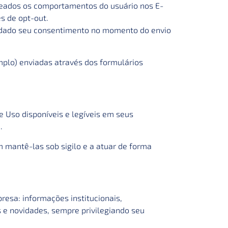
treados os comportamentos do usuário nos E-
s de opt-out.
 dado seu consentimento no momento do envio
lo) enviadas através dos formulários
Uso disponíveis e legíveis em seus
.
 mantê-las sob sigilo e a atuar de forma
esa: informações institucionais,
 e novidades, sempre privilegiando seu