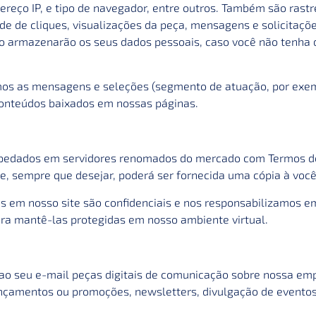
dereço IP, e tipo de navegador, entre outros. Também são ras
e de cliques, visualizações da peça, mensagens e solicitaçõe
ão armazenarão os seus dados pessoais, caso você não tenha
s as mensagens e seleções (segmento de atuação, por exemp
conteúdos baixados em nossas páginas.
pedados em servidores renomados do mercado com Termos de 
 e, sempre que desejar, poderá ser fornecida uma cópia à você
s em nosso site são confidenciais e nos responsabilizamos em
ra mantê-las protegidas em nosso ambiente virtual.
o seu e-mail peças digitais de comunicação sobre nossa empr
ançamentos ou promoções, newsletters, divulgação de eventos