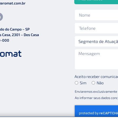
@aromat.com.br
do do Campo – SP
s Casa, 2301 – Dos Casa
0-000
Aceito receber comunicaç
Sim
Não
Enviaremos exclusivamente 
Ao informar seus dados con