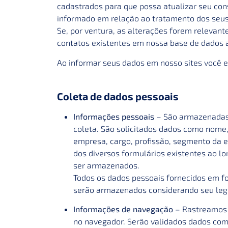
cadastrados para que possa atualizar seu co
informado em relação ao tratamento dos seus
Se, por ventura, as alterações forem relevan
contatos existentes em nossa base de dados a
Ao informar seus dados em nosso sites você e
Coleta de dados pessoais
Informações pessoais
– São armazenadas 
coleta. São solicitados dados como nome, 
empresa, cargo, profissão, segmento da 
dos diversos formulários existentes ao l
ser armazenados.
Todos os dados pessoais fornecidos em fo
serão armazenados considerando seu leg
Informações de navegação
– Rastreamos e
no navegador. Serão validados dados como,