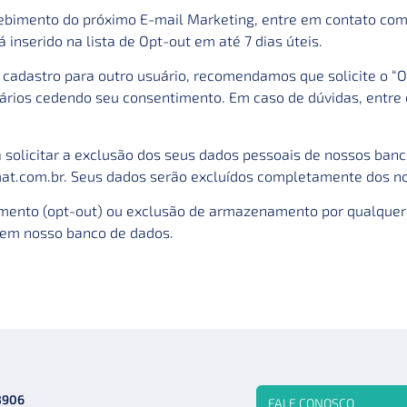
cebimento do próximo E-mail Marketing, entre em contato com
á inserido na lista de Opt-out em até 7 dias úteis.
 cadastro para outro usuário, recomendamos que solicite o “Op
rios cedendo seu consentimento. Em caso de dúvidas, entre 
a solicitar a exclusão dos seus dados pessoais de nossos ban
at.com.br
. Seus dados serão excluídos completamente dos no
amento (opt-out) ou exclusão de armazenamento por qualquer
 em nosso banco de dados.
3906
FALE CONOSCO