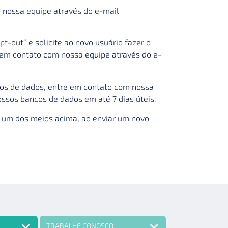
 nossa equipe através do e-mail
t-out” e solicite ao novo usuário fazer o
em contato com nossa equipe através do e-
cos de dados, entre em contato com nossa
ssos bancos de dados em até 7 dias úteis.
 um dos meios acima, ao enviar um novo
TRABALHE CONOSCO