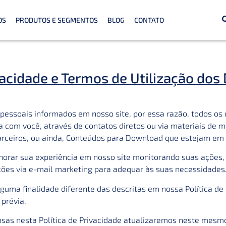
OS
PRODUTOS E SEGMENTOS
BLOG
CONTATO
ivacidade e Termos de Utilização dos
pessoais informados em nosso site, por essa razão, todos os 
 com você, através de contatos diretos ou via materiais de 
arceiros, ou ainda, Conteúdos para Download que estejam em 
orar sua experiência em nosso site monitorando suas ações, 
ões via e-mail marketing para adequar às suas necessidades
guma finalidade diferente das descritas em nossa Política de
 prévia.
ensas nesta Política de Privacidade atualizaremos neste mesm