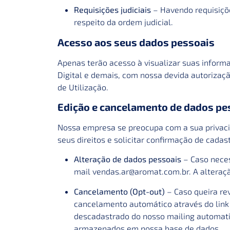
Requisições judiciais
– Havendo requisiçõe
respeito da ordem judicial.
Acesso aos seus dados pessoais
Apenas terão acesso à visualizar suas infor
Digital e demais, com nossa devida autorizaçã
de Utilização.
Edição e cancelamento de dados pe
Nossa empresa se preocupa com a sua privacid
seus direitos e solicitar confirmação de cada
Alteração de dados pessoais
– Caso neces
mail
vendas.ar@aromat.com.br
. A alteraç
Cancelamento (Opt-out)
– Caso queira re
cancelamento automático através do link 
descadastrado do nosso mailing automat
armazenados em nossa base de dados.