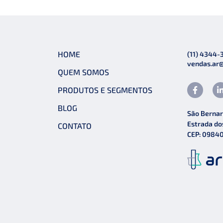
HOME
(11) 4344-
vendas.ar
QUEM SOMOS
PRODUTOS E SEGMENTOS
BLOG
São Bernar
Estrada do
CONTATO
CEP: 0984