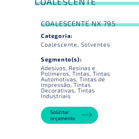
COALESCENTE
COALESCENTE NX 795
Categoria:
Coalescente
,
Solventes
Segmento(s):
Adesivos
,
Resinas e
Polímeros
,
Tintas
,
Tintas
Automotivas
,
Tintas de
Impressão
,
Tintas
Decorativas
,
Tintas
Industriais
Solicitar
orçamento