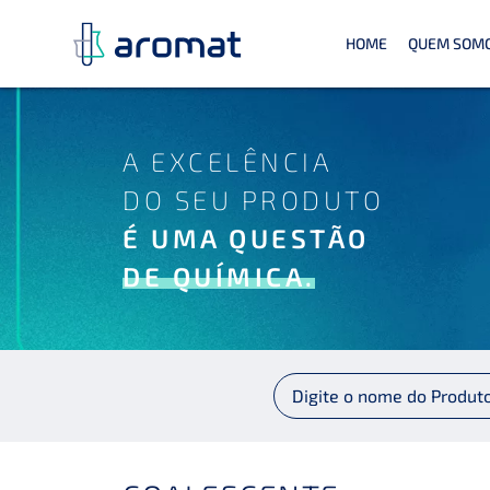
HOME
QUEM SOM
A EXCELÊNCIA
DO SEU PRODUTO
É UMA QUESTÃO
DE QUÍMICA.