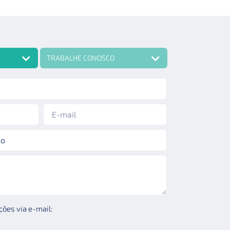
TRABALHE CONOSCO
ões via e-mail: