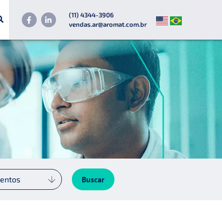
(11) 4344-3906
vendas.ar@aromat.com.br