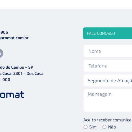
3906
FALE CONOSCO
@aromat.com.br
do do Campo – SP
s Casa, 2301 – Dos Casa
0-000
Aceito receber comunicaç
Sim
Não