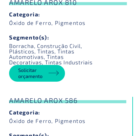
AMARELO AROX 810
Categoria:
Óxido de Ferro
,
Pigmentos
Segmento(s):
Borracha
,
Construção Civil
,
Plásticos
,
Tintas
,
Tintas
Automotivas
,
Tintas
Decorativas
,
Tintas Industriais
Solicitar
orçamento
AMARELO AROX 586
Categoria:
Óxido de Ferro
,
Pigmentos
Segmento(s):