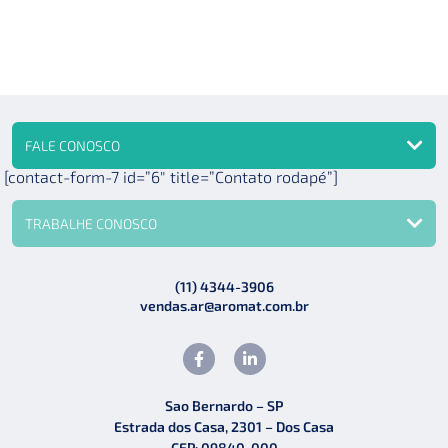
FALE CONOSCO
[contact-form-7 id=”6″ title=”Contato rodapé”]
TRABALHE CONOSCO
(11) 4344-3906
vendas.ar@aromat.com.br
Sao Bernardo – SP
Estrada dos Casa, 2301 – Dos Casa
CEP: 09840-000