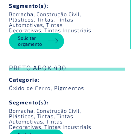
Segmento(s):
Borracha
,
Construção Civil
,
Plásticos
,
Tintas
,
Tintas
Automotivas
,
Tintas
Decorativas
,
Tintas Industriais
Solicitar
orçamento
PRETO AROX 430
Categoria:
Óxido de Ferro
,
Pigmentos
Segmento(s):
Borracha
,
Construção Civil
,
Plásticos
,
Tintas
,
Tintas
Automotivas
,
Tintas
Decorativas
,
Tintas Industriais