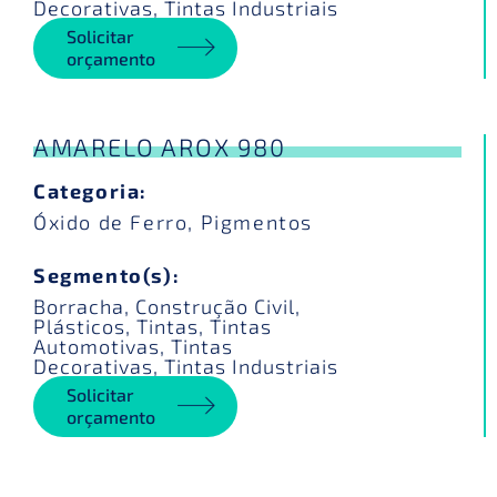
Decorativas
,
Tintas Industriais
Solicitar
orçamento
AMARELO AROX 980
Categoria:
Óxido de Ferro
,
Pigmentos
Segmento(s):
Borracha
,
Construção Civil
,
Plásticos
,
Tintas
,
Tintas
Automotivas
,
Tintas
Decorativas
,
Tintas Industriais
Solicitar
orçamento