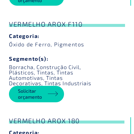
orçamento
VERMELHO AROX F110
Categoria:
Óxido de Ferro
,
Pigmentos
Segmento(s):
Borracha
,
Construção Civil
,
Plásticos
,
Tintas
,
Tintas
Automotivas
,
Tintas
Decorativas
,
Tintas Industriais
Solicitar
orçamento
VERMELHO AROX 180
Categoria: