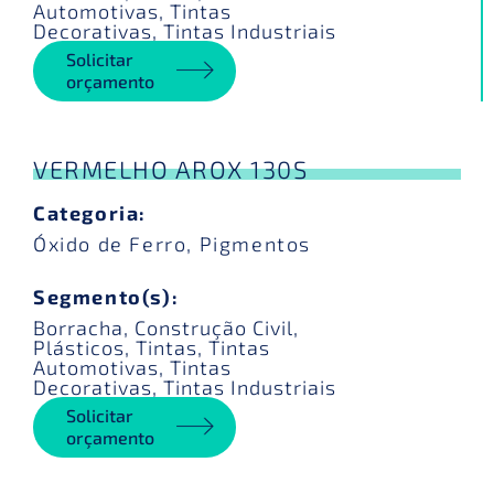
Automotivas
,
Tintas
Decorativas
,
Tintas Industriais
Solicitar
orçamento
VERMELHO AROX 130S
Categoria:
Óxido de Ferro
,
Pigmentos
Segmento(s):
Borracha
,
Construção Civil
,
Plásticos
,
Tintas
,
Tintas
Automotivas
,
Tintas
Decorativas
,
Tintas Industriais
Solicitar
orçamento