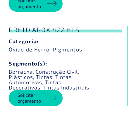
Solicitar
orçamento
PRETO AROX 422 HTS
Categoria:
Óxido de Ferro
,
Pigmentos
Segmento(s):
Borracha
,
Construção Civil
,
Plásticos
,
Tintas
,
Tintas
Automotivas
,
Tintas
Decorativas
,
Tintas Industriais
Solicitar
orçamento