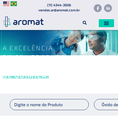
(11) 4344-3906
vendas.ar@aromat.com.br
A EXCELÊNCIA
DO SEU PRODUTO
É UMA QUESTÃO
DE QUÍMICA.