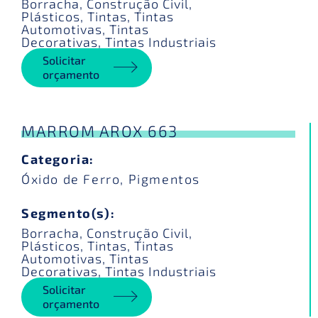
Borracha
,
Construção Civil
,
Plásticos
,
Tintas
,
Tintas
Automotivas
,
Tintas
Decorativas
,
Tintas Industriais
Solicitar
orçamento
MARROM AROX 663
Categoria:
Óxido de Ferro
,
Pigmentos
Segmento(s):
Borracha
,
Construção Civil
,
Plásticos
,
Tintas
,
Tintas
Automotivas
,
Tintas
Decorativas
,
Tintas Industriais
Solicitar
orçamento