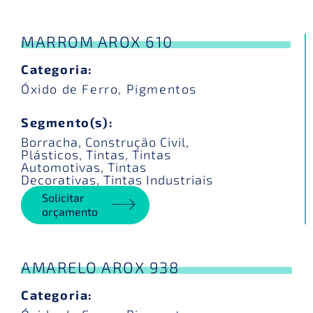
MARROM AROX 610
Categoria:
Óxido de Ferro
,
Pigmentos
Segmento(s):
Borracha
,
Construção Civil
,
Plásticos
,
Tintas
,
Tintas
Automotivas
,
Tintas
Decorativas
,
Tintas Industriais
Solicitar
orçamento
AMARELO AROX 938
Categoria: