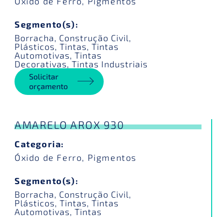
Óxido de Ferro
,
Pigmentos
Segmento(s):
Borracha
,
Construção Civil
,
Plásticos
,
Tintas
,
Tintas
Automotivas
,
Tintas
Decorativas
,
Tintas Industriais
Solicitar
orçamento
AMARELO AROX 930
Categoria:
Óxido de Ferro
,
Pigmentos
Segmento(s):
Borracha
,
Construção Civil
,
Plásticos
,
Tintas
,
Tintas
Automotivas
,
Tintas