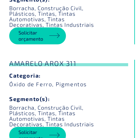
Borracha
,
Construção Civil
,
Plásticos
,
Tintas
,
Tintas
Automotivas
,
Tintas
Decorativas
,
Tintas Industriais
Solicitar
orçamento
AMARELO AROX 311
Categoria:
Óxido de Ferro
,
Pigmentos
Segmento(s):
Borracha
,
Construção Civil
,
Plásticos
,
Tintas
,
Tintas
Automotivas
,
Tintas
Decorativas
,
Tintas Industriais
Solicitar