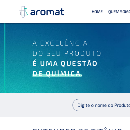
HOME
QUEM SOM
A EXCELÊNCIA
DO SEU PRODUTO
É UMA QUESTÃO
DE QUÍMICA.