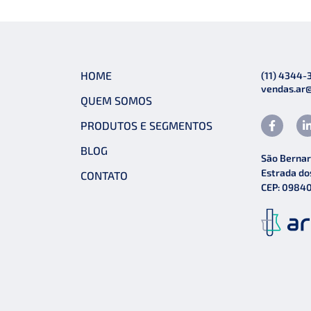
HOME
(11) 4344-
vendas.ar
QUEM SOMOS
PRODUTOS E SEGMENTOS
BLOG
São Bernar
Estrada do
CONTATO
CEP: 0984