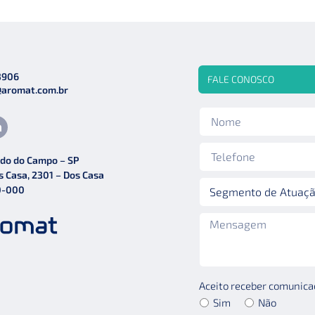
3906
FALE CONOSCO
@aromat.com.br
do do Campo – SP
s Casa, 2301 – Dos Casa
0-000
Aceito receber comunicaç
Sim
Não