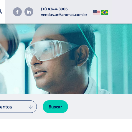
(11) 4344-3906
vendas.ar@aromat.com.br