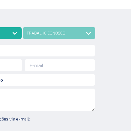
TRABALHE CONOSCO
ões via e-mail: