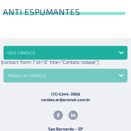
ANTI ESPUMANTES
FALE CONOSCO
[contact-form-7 id=”6″ title=”Contato rodapé”]
TRABALHE CONOSCO
(11) 4344-3906
vendas.ar@aromat.com.br
Sao Bernardo – SP