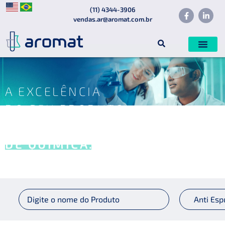
(11) 4344-3906
vendas.ar@aromat.com.br
A EXCELÊNCIA
DO SEU PRODUTO
É UMA QUESTÃO
DE QUÍMICA.