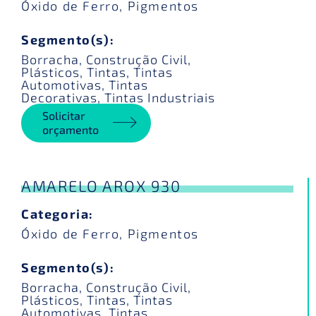
Óxido de Ferro
,
Pigmentos
Segmento(s):
Borracha
,
Construção Civil
,
Plásticos
,
Tintas
,
Tintas
Automotivas
,
Tintas
Decorativas
,
Tintas Industriais
Solicitar
orçamento
AMARELO AROX 930
Categoria:
Óxido de Ferro
,
Pigmentos
Segmento(s):
Borracha
,
Construção Civil
,
Plásticos
,
Tintas
,
Tintas
Automotivas
,
Tintas