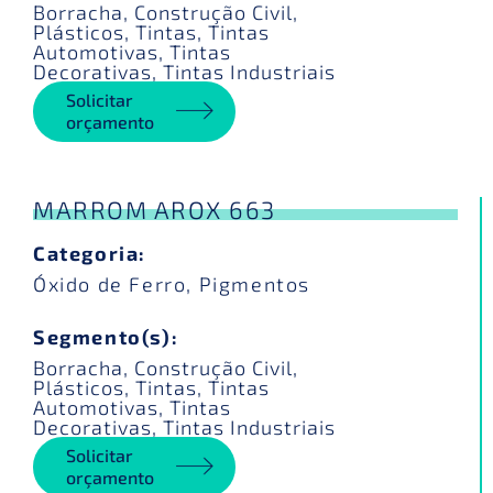
Borracha
,
Construção Civil
,
Plásticos
,
Tintas
,
Tintas
Automotivas
,
Tintas
Decorativas
,
Tintas Industriais
Solicitar
orçamento
MARROM AROX 663
Categoria:
Óxido de Ferro
,
Pigmentos
Segmento(s):
Borracha
,
Construção Civil
,
Plásticos
,
Tintas
,
Tintas
Automotivas
,
Tintas
Decorativas
,
Tintas Industriais
Solicitar
orçamento