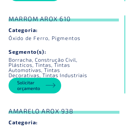
MARROM AROX 610
Categoria:
Óxido de Ferro
,
Pigmentos
Segmento(s):
Borracha
,
Construção Civil
,
Plásticos
,
Tintas
,
Tintas
Automotivas
,
Tintas
Decorativas
,
Tintas Industriais
Solicitar
orçamento
AMARELO AROX 938
Categoria: