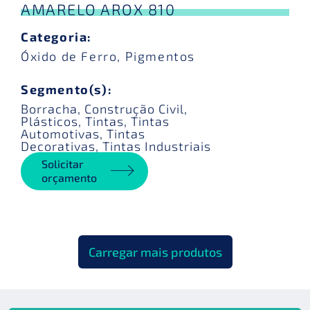
AMARELO AROX 810
Categoria:
Óxido de Ferro
,
Pigmentos
Segmento(s):
Borracha
,
Construção Civil
,
Plásticos
,
Tintas
,
Tintas
Automotivas
,
Tintas
Decorativas
,
Tintas Industriais
Solicitar
orçamento
Carregar mais produtos