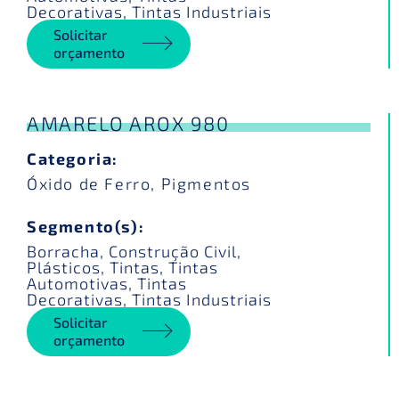
Decorativas
,
Tintas Industriais
Solicitar
orçamento
AMARELO AROX 980
Categoria:
Óxido de Ferro
,
Pigmentos
Segmento(s):
Borracha
,
Construção Civil
,
Plásticos
,
Tintas
,
Tintas
Automotivas
,
Tintas
Decorativas
,
Tintas Industriais
Solicitar
orçamento