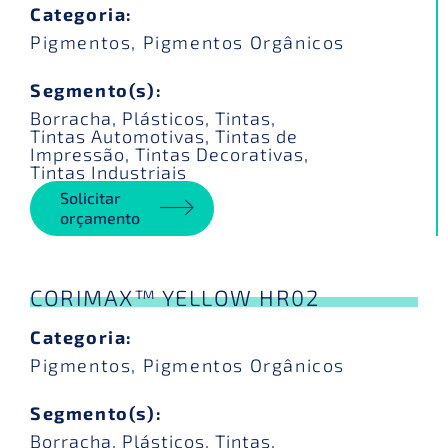
Categoria:
Pigmentos
,
Pigmentos Orgânicos
Segmento(s):
Borracha
,
Plásticos
,
Tintas
,
Tintas Automotivas
,
Tintas de
Impressão
,
Tintas Decorativas
,
Tintas Industriais
Solicitar
orçamento
CORIMAX™ YELLOW HR02
Categoria:
Pigmentos
,
Pigmentos Orgânicos
Segmento(s):
Borracha
,
Plásticos
,
Tintas
,