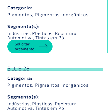
Categoria:
Pigmentos
,
Pigmentos Inorgânicos
Segmento(s):
Indústrias
,
Plásticos
,
Repintura
Automotiva
,
Tintas em Pó
Solicitar
orçamento
BLUE 28
Categoria:
Pigmentos
,
Pigmentos Inorgânicos
Segmento(s):
Indústrias
,
Plásticos
,
Repintura
Automotiva
,
Tintas em Pó