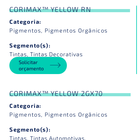
CORIMAX™ YELLOW RN
Categoria:
Pigmentos
,
Pigmentos Orgânicos
Segmento(s):
Tintas
,
Tintas Decorativas
Solicitar
orçamento
CORIMAX™ YELLOW 2GX70
Categoria:
Pigmentos
,
Pigmentos Orgânicos
Segmento(s):
Tintas
,
Tintas Automotivas
,