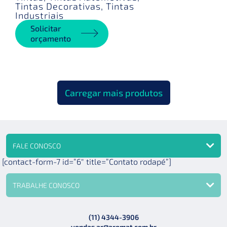
Tintas Decorativas
,
Tintas
Industriais
Solicitar
orçamento
Carregar mais produtos
FALE CONOSCO
[contact-form-7 id=”6″ title=”Contato rodapé”]
TRABALHE CONOSCO
(11) 4344-3906
vendas.ar@aromat.com.br