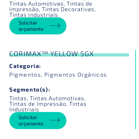
Tintas Automotivas
,
Tintas de
Impressão
,
Tintas Decorativas
,
Tintas Industriais
Solicitar
orçamento
CORIMAX™ YELLOW 5GX
Categoria:
Pigmentos
,
Pigmentos Orgânicos
Segmento(s):
Tintas
,
Tintas Automotivas
,
Tintas de Impressão
,
Tintas
Industriais
Solicitar
orçamento