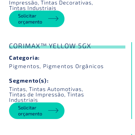
Impressão
,
Tintas Decorativas
,
Tintas Industriais
Solicitar
orçamento
CORIMAX™ YELLOW 5GX
Categoria:
Pigmentos
,
Pigmentos Orgânicos
Segmento(s):
Tintas
,
Tintas Automotivas
,
Tintas de Impressão
,
Tintas
Industriais
Solicitar
orçamento