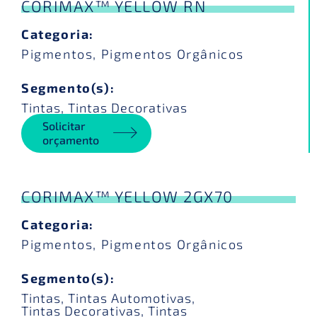
CORIMAX™ YELLOW RN
Categoria:
Pigmentos
,
Pigmentos Orgânicos
Segmento(s):
Tintas
,
Tintas Decorativas
Solicitar
orçamento
CORIMAX™ YELLOW 2GX70
Categoria:
Pigmentos
,
Pigmentos Orgânicos
Segmento(s):
Tintas
,
Tintas Automotivas
,
Tintas Decorativas
,
Tintas