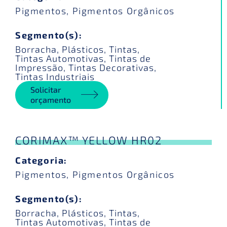
Pigmentos
,
Pigmentos Orgânicos
Segmento(s):
Borracha
,
Plásticos
,
Tintas
,
Tintas Automotivas
,
Tintas de
Impressão
,
Tintas Decorativas
,
Tintas Industriais
Solicitar
orçamento
CORIMAX™ YELLOW HR02
Categoria:
Pigmentos
,
Pigmentos Orgânicos
Segmento(s):
Borracha
,
Plásticos
,
Tintas
,
Tintas Automotivas
,
Tintas de