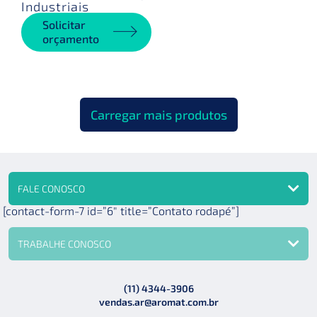
Industriais
Solicitar
orçamento
Carregar mais produtos
FALE CONOSCO
[contact-form-7 id=”6″ title=”Contato rodapé”]
TRABALHE CONOSCO
(11) 4344-3906
vendas.ar@aromat.com.br