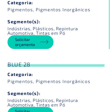
Categoria:
Pigmentos
,
Pigmentos Inorgânicos
Segmento(s):
Indústrias
,
Plásticos
,
Repintura
Automotiva
,
Tintas em Pó
Solicitar
orçamento
BLUE 28
Categoria:
Pigmentos
,
Pigmentos Inorgânicos
Segmento(s):
Indústrias
,
Plásticos
,
Repintura
Automotiva
,
Tintas em Pó
Solicitar