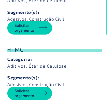
Aditivos
,
Éter de Celulose
Segmento(s):
Adesivos
,
Construção Civil
Solicitar
orçamento
HPMC
Categoria:
Aditivos
,
Éter de Celulose
Segmento(s):
Adesivos
,
Construção Civil
Solicitar
orçamento