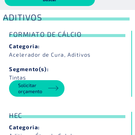
ADITIVOS
FORMIATO DE CÁLCIO
Categoria:
Acelerador de Cura
,
Aditivos
Segmento(s):
Tintas
Solicitar
orçamento
HEC
Categoria: