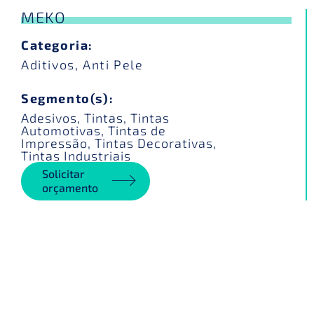
MEKO
Categoria:
Aditivos
,
Anti Pele
Segmento(s):
Adesivos
,
Tintas
,
Tintas
Automotivas
,
Tintas de
Impressão
,
Tintas Decorativas
,
Tintas Industriais
Solicitar
orçamento