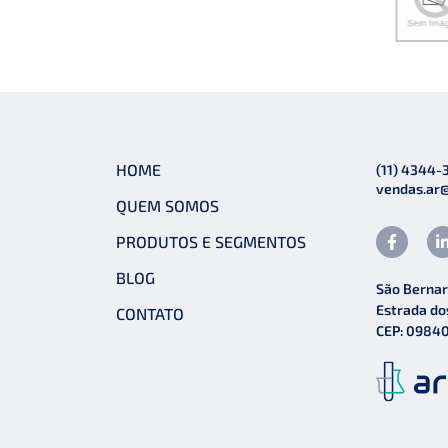
HOME
(11) 4344-
vendas.ar
QUEM SOMOS
PRODUTOS E SEGMENTOS
BLOG
São Bernar
Estrada do
CONTATO
CEP: 0984