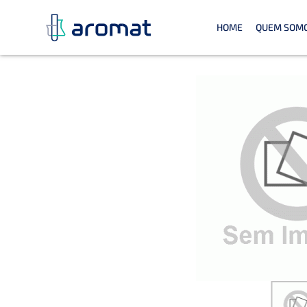
HOME
QUEM SOM