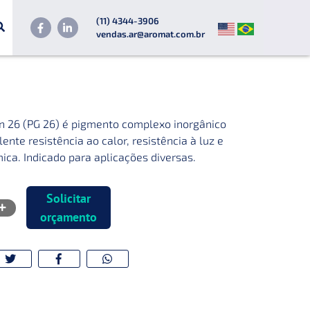
(11) 4344-3906
vendas.ar@aromat.com.br
n 26 (PG 26) é pigmento complexo inorgânico
nte resistência ao calor, resistência à luz e
mica. Indicado para aplicações diversas.
Solicitar
orçamento