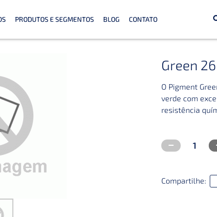
OS
PRODUTOS E SEGMENTOS
BLOG
CONTATO
Green 26
O Pigment Gree
verde com excele
resistência quí
Compartilhe: