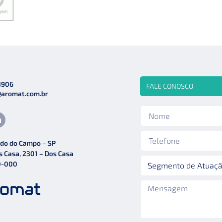
3906
FALE CONOSCO
@aromat.com.br
do do Campo – SP
s Casa, 2301 – Dos Casa
0-000