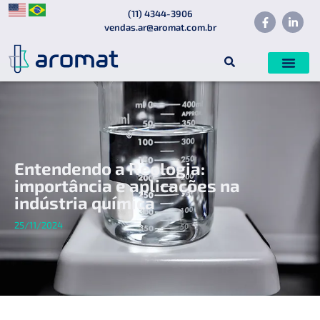
(11) 4344-3906
vendas.ar@aromat.com.br
Entendendo a Reologia:
importância e aplicações na
indústria química
25/11/2024