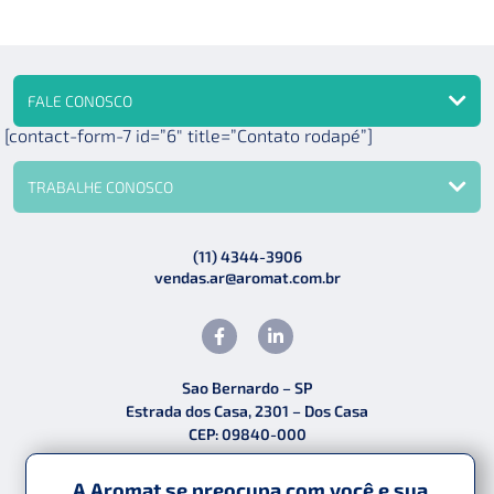
FALE CONOSCO
[contact-form-7 id=”6″ title=”Contato rodapé”]
TRABALHE CONOSCO
(11) 4344-3906
vendas.ar@aromat.com.br
Sao Bernardo – SP
Estrada dos Casa, 2301 – Dos Casa
CEP: 09840-000
A Aromat se preocupa com você e sua