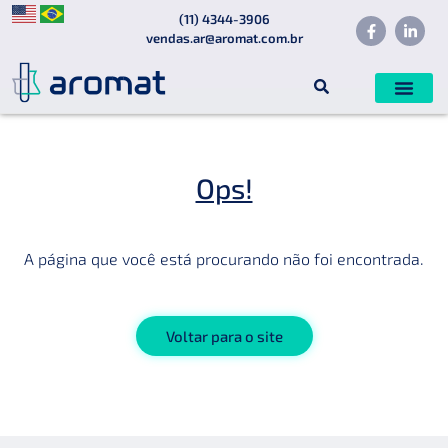
(11) 4344-3906
vendas.ar@aromat.com.br
Ops!
A página que você está procurando não foi encontrada.
Voltar para o site